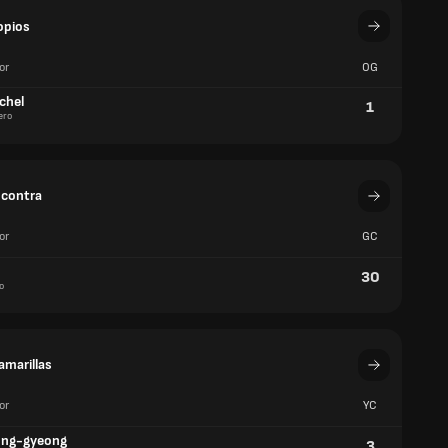
opios
or
OG
chel
1
ero
 contra
or
GC
30
o
amarillas
or
YC
ong-gyeong
3