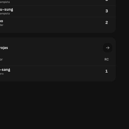
ampista
yu-sung
3
ampista
ho
2
der
rojas
or
RC
e-sang
1
ero