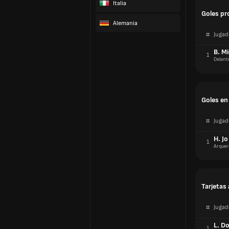
Italia
Goles pr
Alemania
#
Jugad
B. Mi
1
Delant
Goles en
#
Jugad
H. Jo
1
Arquer
Tarjetas 
#
Jugad
L. D
1