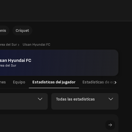
enis
Críquet
rea del Sur
Ulsan Hyundai FC
lsan Hyundai FC
rea del Sur
ones
Equipo
Estadísticas del jugador
Estadísticas de equipo
Todas las estadísticas