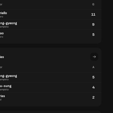
or
G
riello
11
ero
ong-gyeong
9
ampista
ao
5
ero
ias
or
A
ong-gyeong
5
ampista
yu-sung
4
ampista
rias
2
d