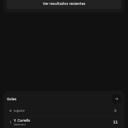
Ver resultados recientes
Goles
#
Jugador
G
Y. Cariello
11
1
Delantero