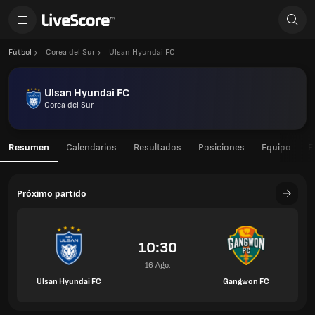
Fútbol
Corea del Sur
Ulsan Hyundai FC
Ulsan Hyundai FC
Corea del Sur
Resumen
Calendarios
Resultados
Posiciones
Equipo
E
Próximo partido
10:30
16 Ago.
Ulsan Hyundai FC
Gangwon FC