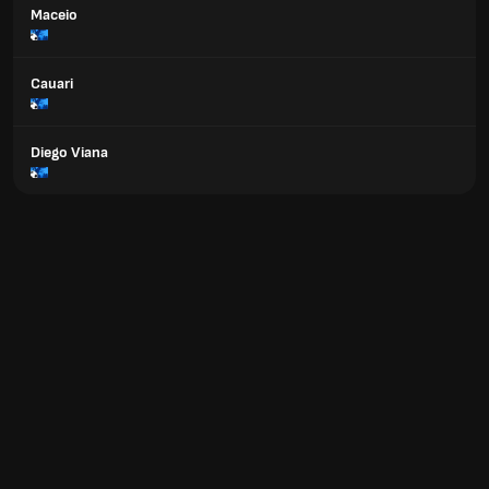
Maceio
Cauari
Diego Viana