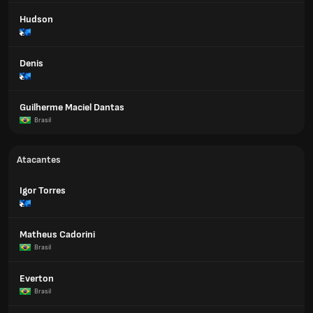
Hudson
Denis
Guilherme Maciel Dantas
Brasil
Atacantes
Igor Torres
Matheus Cadorini
Brasil
Everton
Brasil