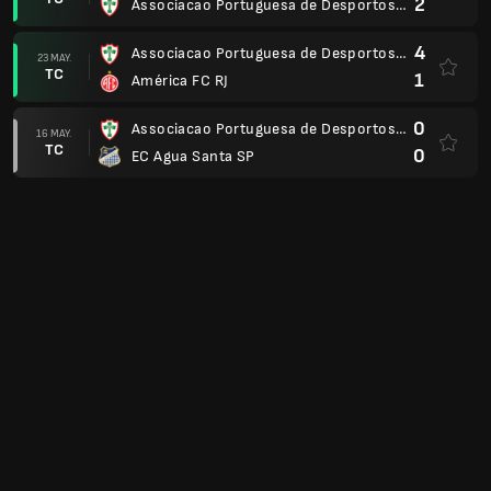
2
Associacao Portuguesa de Desportos SP
4
Associacao Portuguesa de Desportos SP
23 MAY.
TC
1
América FC RJ
0
Associacao Portuguesa de Desportos SP
16 MAY.
TC
0
EC Agua Santa SP
1
Madureira RJ
09 MAY.
TC
0
Associacao Portuguesa de Desportos SP
2
Associacao Portuguesa de Desportos SP
02 MAY.
TC
1
Madureira RJ
0
EC Agua Santa SP
25 ABR.
TC
1
Associacao Portuguesa de Desportos SP
1
América FC RJ
18 ABR.
TC
1
Associacao Portuguesa de Desportos SP