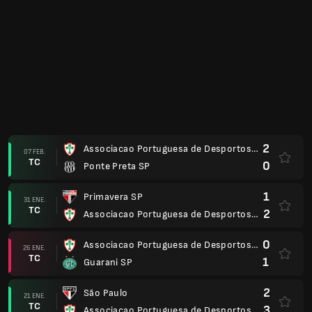
TC
0
Associacao Portuguesa de Desportos SP
0
Associacao Portuguesa de Desportos SP
10 ENE.
TC
1
Palmeiras SP