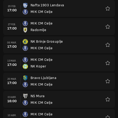
Nafta 1903 Lendava
20 FEB.
17:00
MIK CM Celje
Favorit
MIK CM Celje
27 FEB.
17:00
Radomlje
Favorit
NK Brinje Grosuplje
06 MAR.
17:00
MIK CM Celje
Favorit
MIK CM Celje
13 MAR.
17:00
NK Koper
Favorit
Bravo Ljubljana
20 MAR.
17:00
MIK CM Celje
Favorit
NS Mura
03 ABR.
16:00
MIK CM Celje
Favorit
MIK CM Celje
10 ABR.