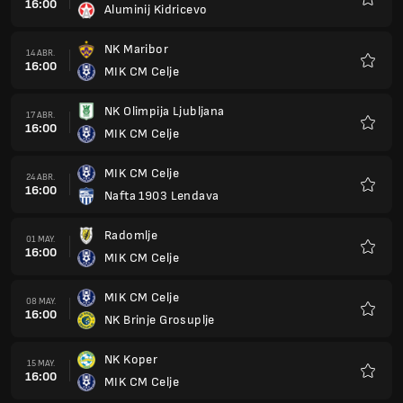
16:00
Aluminij Kidricevo
Favorit
NK Maribor
14 ABR.
16:00
MIK CM Celje
Favorit
NK Olimpija Ljubljana
17 ABR.
16:00
MIK CM Celje
Favorit
MIK CM Celje
24 ABR.
16:00
Nafta 1903 Lendava
Favorit
Radomlje
01 MAY.
16:00
MIK CM Celje
Favorit
MIK CM Celje
08 MAY.
16:00
NK Brinje Grosuplje
Favorit
NK Koper
15 MAY.
16:00
MIK CM Celje
Favorit