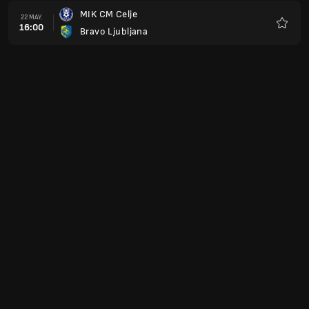
MIK CM Celje
22 MAY.
16:00
Bravo Ljubljana
Favorit