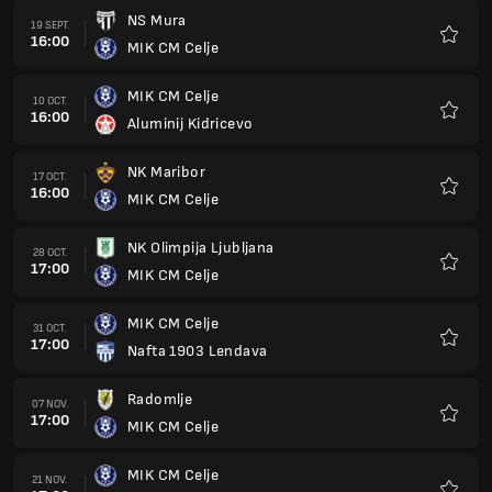
NS Mura
19 SEPT.
16:00
MIK CM Celje
Favorit
MIK CM Celje
10 OCT.
16:00
Aluminij Kidricevo
Favorit
NK Maribor
17 OCT.
16:00
MIK CM Celje
Favorit
NK Olimpija Ljubljana
28 OCT.
17:00
MIK CM Celje
Favorit
MIK CM Celje
31 OCT.
17:00
Nafta 1903 Lendava
Favorit
Radomlje
07 NOV.
17:00
MIK CM Celje
Favorit
MIK CM Celje
21 NOV.