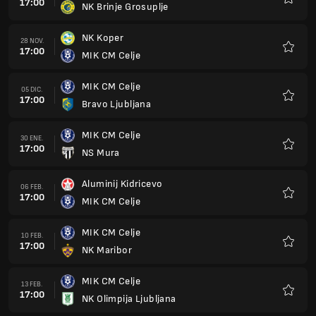
17:00
NK Brinje Grosuplje
Favorit
NK Koper
28 NOV.
17:00
MIK CM Celje
Favorit
MIK CM Celje
05 DIC.
17:00
Bravo Ljubljana
Favorit
MIK CM Celje
30 ENE.
17:00
NS Mura
Favorit
Aluminij Kidricevo
06 FEB.
17:00
MIK CM Celje
Favorit
MIK CM Celje
10 FEB.
17:00
NK Maribor
Favorit
MIK CM Celje
13 FEB.
17:00
NK Olimpija Ljubljana
Favorit