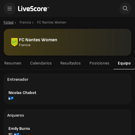
Fútbol
Francia
FC Nantes Women
FC Nantes Women
Francia
Resumen
Calendarios
Resultados
Posiciones
Equipo
Entrenador
Nicolas Chabot
Arqueros
Emily Burns
#1