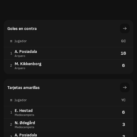
Goles en contra
#
Jugador
GC
A. Posiadala
16
1
Arquero
M. Kikkenborg
6
2
Arquero
Tarjetas amarillas
#
Jugador
YC
E. Hestad
6
1
Mediocampista
N. Ødegård
3
2
Mediocampista
A. Posiadala
2
3