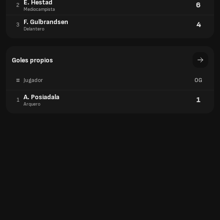
E. Hestad
6
2
Mediocampista
F. Gulbrandsen
4
3
Delantero
Goles propios
#
Jugador
OG
A. Posiadala
1
1
Arquero