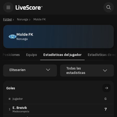
Fútbol
Noruega
Molde FK
Molde FK
Noruega
Posiciones
Equipo
Estadísticas del jugador
Estadísticas de eq
Todas las
Eliteserien
estadísticas
Goles
#
Jugador
G
E. Breivik
7
1
Mediocampista