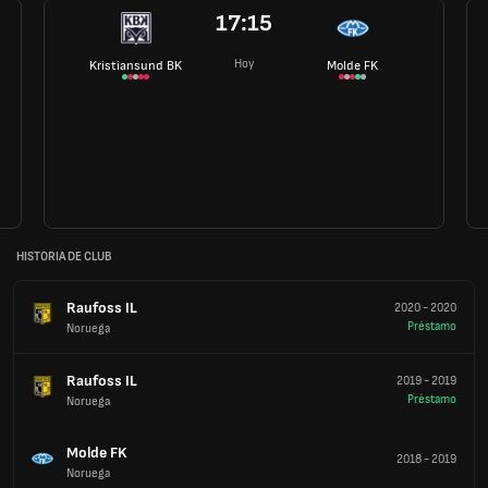
17:15
Hoy
Kristiansund BK
Molde FK
HISTORIA DE CLUB
Raufoss IL
2020
-
2020
Préstamo
Noruega
Raufoss IL
2019
-
2019
Préstamo
Noruega
Molde FK
2018
-
2019
Noruega