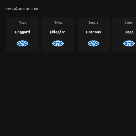
COMPAÑEROS DE CLUB
Mads
Niklas
Sondre
Daniel
Enggard
Ødegård
Granaas
Daga