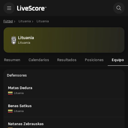
Fútbol
Lituania
Lituania
Lituania
Lituania
Resumen
Calendarios
Resultados
Posiciones
Equipo
Defensores
Matas Dedura
Lituania
Benas Satkus
Lituania
Natanas Zebrauskas