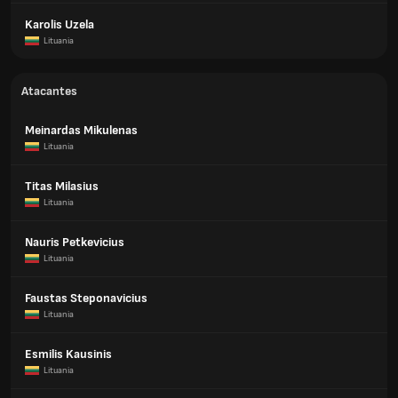
Karolis Uzela
Lituania
Atacantes
Meinardas Mikulenas
Lituania
Titas Milasius
Lituania
Nauris Petkevicius
Lituania
Faustas Steponavicius
Lituania
Esmilis Kausinis
Lituania