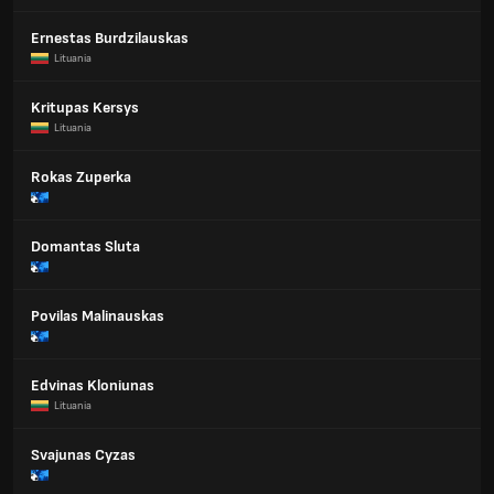
Ernestas Burdzilauskas
Lituania
Kritupas Kersys
Lituania
Rokas Zuperka
Domantas Sluta
Povilas Malinauskas
Edvinas Kloniunas
Lituania
Svajunas Cyzas