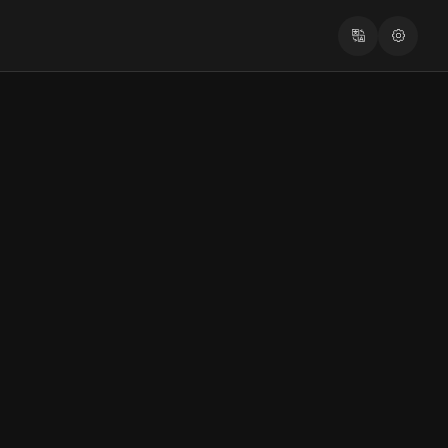
 del jugador
Estadísticas de equipo