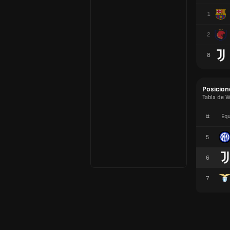
1
2
8
Posicion
Tabla de W
#
Equ
5
6
7