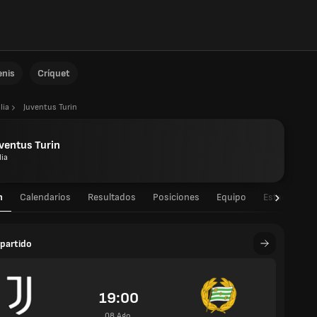
enis
Críquet
lia
Juventus Turin
ventus Turin
lia
n
Calendarios
Resultados
Posiciones
Equipo
Estadísticas
partido
19:00
08 Ago.