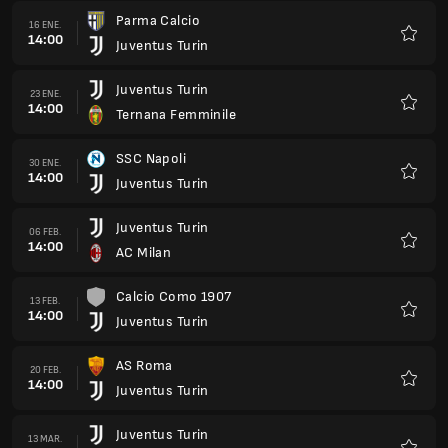
Calcio Como 1907
13 FEB.
14:00
Juventus Turin
Favorit
AS Roma
20 FEB.
14:00
Juventus Turin
Favorit
Juventus Turin
13 MAR.
14:00
ACF Fiorentina
Favorit
Sassuolo Calcio
20 MAR.
14:00
Juventus Turin
Favorit
Juventus Turin
03 ABR.
13:00
Inter Milano
Favorit
Juventus Turin
10 ABR.
13:00
Lazio Rome
Favorit
Fcf Como
01 MAY.
13:00