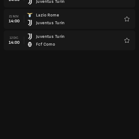
Juventus Turin
Favorit
Lazio Rome
21 NOV.
14:00
Juventus Turin
Favorit
Juventus Turin
12 DIC.
14:00
Fcf Como
Favorit
Parma Calcio
16 ENE.
14:00
Juventus Turin
Favorit
Juventus Turin
23 ENE.
14:00
Ternana Femminile
Favorit
SSC Napoli
30 ENE.
14:00
Juventus Turin
Favorit
Juventus Turin
06 FEB.
14:00
AC Milan
Favorit