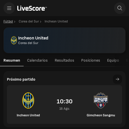
Fútbol
Corea del Sur
Incheon United
Incheon United
Corea del Sur
Resumen
Calendarios
Resultados
Posiciones
Equipo
E
Próximo partido
10:30
16 Ago.
Incheon United
Gimcheon Sangmu