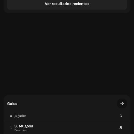
Ver resultados recientes
Goles
#
Jugador
G
S. Mugosa
8
1
Delantero