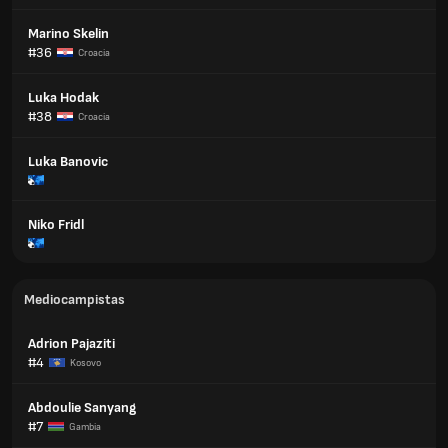
Marino Skelin
#36
Croacia
Luka Hodak
#38
Croacia
Luka Banovic
Niko Fridl
Mediocampistas
Adrion Pajaziti
#4
Kosovo
Abdoulie Sanyang
#7
Gambia