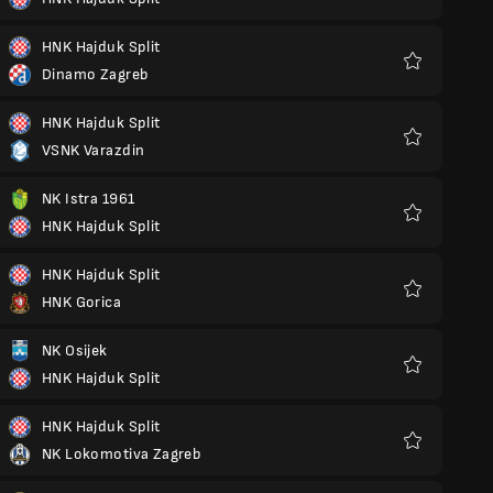
Favoritos
HNK Hajduk Split
Dinamo Zagreb
Favoritos
HNK Hajduk Split
VSNK Varazdin
Favoritos
NK Istra 1961
HNK Hajduk Split
Favoritos
HNK Hajduk Split
HNK Gorica
Favoritos
NK Osijek
HNK Hajduk Split
Favoritos
HNK Hajduk Split
NK Lokomotiva Zagreb
Favoritos