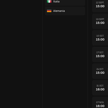
Italia
12 SEPT.
15:00
Alemania
19 SEPT.
15:00
10 OCT.
15:00
17 OCT.
15:00
24 OCT.
15:00
31 OCT.
16:00
07 NOV.
16:00