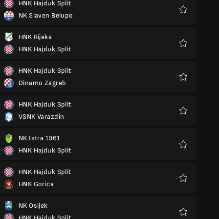
HNK Hajduk Split
NK Slaven Belupo
Favoritos
HNK Rijeka
HNK Hajduk Split
Favoritos
HNK Hajduk Split
Dinamo Zagreb
Favoritos
HNK Hajduk Split
VSNK Varazdin
Favoritos
NK Istra 1961
HNK Hajduk Split
Favoritos
HNK Hajduk Split
HNK Gorica
Favoritos
NK Osijek
HNK Hajduk Split