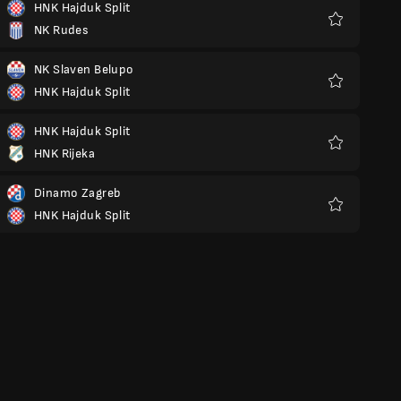
HNK Hajduk Split
NK Rudes
Favoritos
NK Slaven Belupo
HNK Hajduk Split
Favoritos
HNK Hajduk Split
HNK Rijeka
Favoritos
Dinamo Zagreb
HNK Hajduk Split
Favoritos