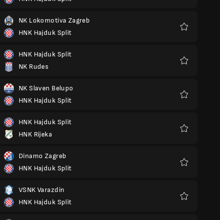
Favoritos
NK Lokomotiva Zagreb
HNK Hajduk Split
Favoritos
HNK Hajduk Split
NK Rudes
Favoritos
NK Slaven Belupo
HNK Hajduk Split
Favoritos
HNK Hajduk Split
HNK Rijeka
Favoritos
Dinamo Zagreb
HNK Hajduk Split
Favoritos
VSNK Varazdin
HNK Hajduk Split
Favoritos