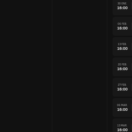
30 ENE.
16:00
06 FEB.
16:00
13 FEB.
16:00
20 FEB.
16:00
27 FEB.
16:00
06 MAR.
16:00
13 MAR.
16:00