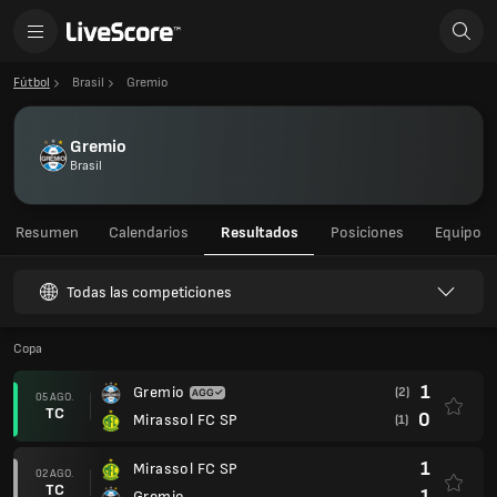
Fútbol
Brasil
Gremio
Gremio
Brasil
Resumen
Calendarios
Resultados
Posiciones
Equipo
Todas las competiciones
Copa
1
Gremio
(2)
05 AGO.
TC
0
Mirassol FC SP
(1)
1
Mirassol FC SP
02 AGO.
TC
1
Gremio