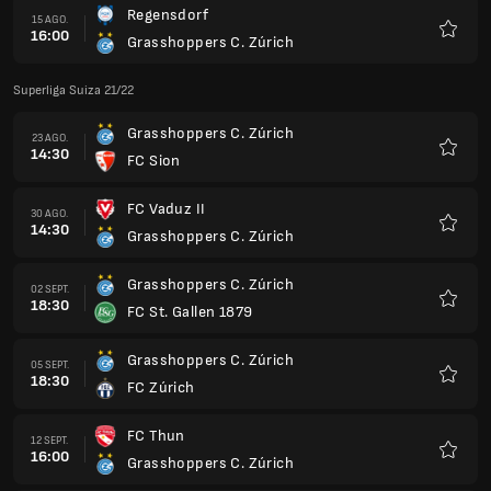
Regensdorf
15 AGO.
16:00
Grasshoppers C. Zúrich
Favorit
Superliga Suiza 21/22
Grasshoppers C. Zúrich
23 AGO.
14:30
FC Sion
Favorit
FC Vaduz II
30 AGO.
14:30
Grasshoppers C. Zúrich
Favorit
Grasshoppers C. Zúrich
02 SEPT.
18:30
FC St. Gallen 1879
Favorit
Grasshoppers C. Zúrich
05 SEPT.
18:30
FC Zúrich
Favorit
FC Thun
12 SEPT.
16:00
Grasshoppers C. Zúrich
Favorit