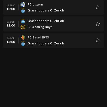
FC Luzern
19 SEPT.
16:00
Grasshoppers C. Zúrich
Favorit
Grasshoppers C. Zúrich
11 OCT.
12:00
BSC Young Boys
Favorit
FC Basel 1893
24 OCT.
15:00
Grasshoppers C. Zúrich
Favorit