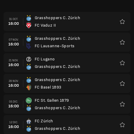
Grasshoppers C. Zúrich
31 OCT.
16:00
FC Vaduz II
Favorit
Grasshoppers C. Zúrich
07 NOV.
16:00
FC Lausanne-Sports
Favorit
FC Lugano
21 NOV.
16:00
Grasshoppers C. Zúrich
Favorit
Grasshoppers C. Zúrich
28 NOV.
16:00
FC Basel 1893
Favorit
FC St. Gallen 1879
05 DIC.
16:00
Grasshoppers C. Zúrich
Favorit
FC Zúrich
12 DIC.
16:00
Grasshoppers C. Zúrich
Favorit