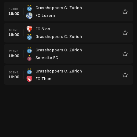
Grasshoppers C. Zúrich
19 DIC.
16:00
FC Luzern
Favorit
FC Sion
16 ENE.
16:00
Grasshoppers C. Zúrich
Favorit
Grasshoppers C. Zúrich
23 ENE.
16:00
Servette FC
Favorit
Grasshoppers C. Zúrich
30 ENE.
16:00
FC Thun
Favorit