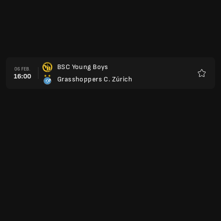
BSC Young Boys
06 FEB.
16:00
Grasshoppers C. Zúrich
Favorit