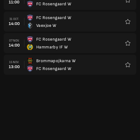
11:00
FC Rosengaard W
Favorit
FC Rosengaard W
31 OCT.
14:00
Vaexjoe W
Favorit
FC Rosengaard W
07 NOV.
14:00
Hammarby IF W
Favorit
Brommapojkarna W
15 NOV.
13:00
FC Rosengaard W
Favorit