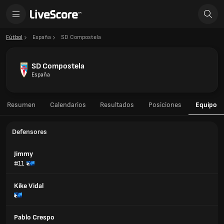
Fútbol
España
SD Compostela
SD Compostela
España
Resumen
Calendarios
Resultados
Posiciones
Equipo
Defensores
Jimmy
#11
Kike Vidal
Pablo Crespo