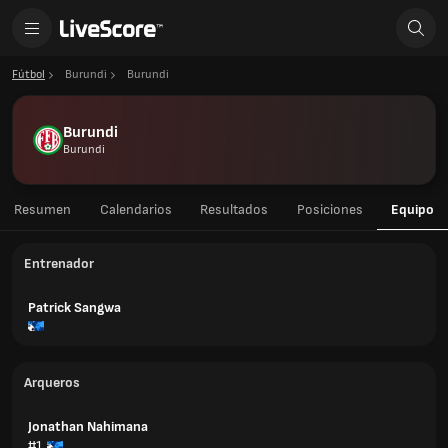
Fútbol
Burundi
Burundi
Burundi
Burundi
Resumen
Calendarios
Resultados
Posiciones
Equipo
Entrenador
Patrick Sangwa
Arqueros
Jonathan Nahimana
#1