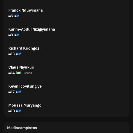
Franck Nduwimana
#6
Karim-Abdul Nizigiyimana
#9
Richard Kirongozi
#13
Claus Niyukuri
#14
Burundi
Kevin Icoyitungiye
#17
Moussa Muryango
#19
Mediocampistas