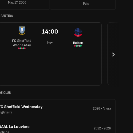
May. 17, 2000
País
 PARTIDA
14:00
FC Sheffield
Hoy
Bolton
Wednesday
DE CLUB
FC Sheffield Wednesday
2026
-
Ahora
nglaterra
RAAL La Louviere
2022
-
2026
élgica