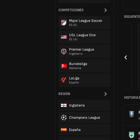
COMPETICIONES
SIGUIENTE
Major League Soccer
EE.UU.
USL League One
EE. UU.
Premier League
Inglaterra
Bundesliga
Alemania
LaLiga
España
REGIÓN
HISTORIA 
Inglaterra
Champions League
I
España
B