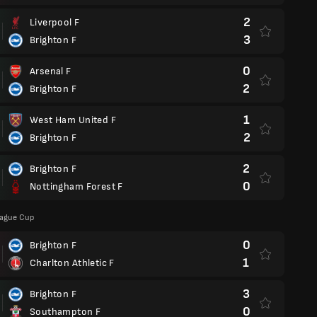
2
Liverpool F
3
Brighton F
0
Arsenal F
2
Brighton F
1
West Ham United F
2
Brighton F
2
Brighton F
0
Nottingham Forest F
ague Cup
0
Brighton F
1
Charlton Athletic F
3
Brighton F
0
Southampton F