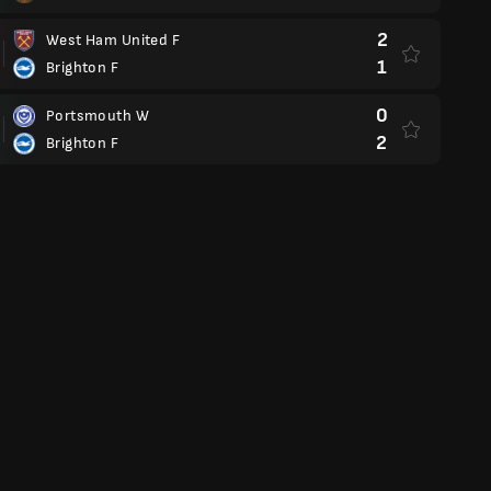
2
West Ham United F
1
Brighton F
0
Portsmouth W
2
Brighton F