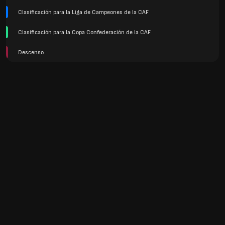
Clasificación para la Liga de Campeones de la CAF
Clasificación para la Copa Confederación de la CAF
Descenso