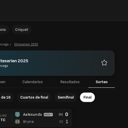
enis
Críquet
ruega
Eliteserien 2025
iteserien 2025
ruega
Favoritos
men
Calendarios
Resultados
Sorteo
 de 16
Cuartos de final
Semifinal
Final
0
Aalesunds
(4)
1 DIC.
TC
1
Bryne
(1)