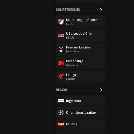
COMPETICIONES
Major League Soccer
EE.UU.
USL League One
EE. UU.
Premier League
Inglaterra
Bundesliga
Alemania
LaLiga
España
REGIÓN
Inglaterra
Champions League
España