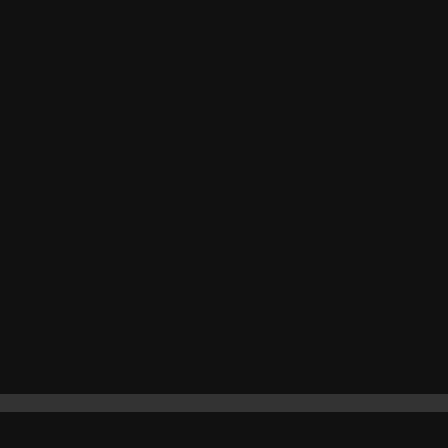
Información