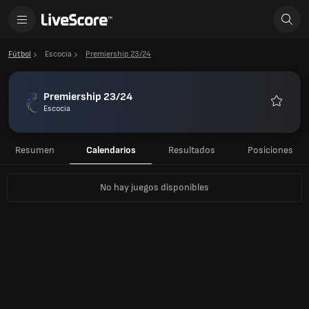
Fútbol
Escocia
Premiership 23/24
Premiership 23/24
Escocia
Favorito
Resumen
Calendarios
Resultados
Posiciones
No hay juegos disponibles