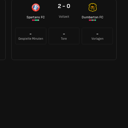
2 - 0
Vollzeit
Spartans FC
Dumbarton FC
-
-
-
Gespielte Minuten
Tore
Vorlagen