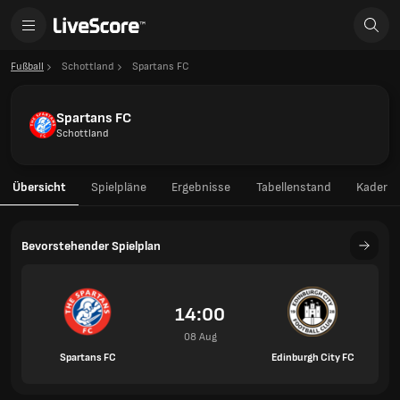
Fußball
Schottland
Spartans FC
Spartans FC
Schottland
Übersicht
Spielpläne
Ergebnisse
Tabellenstand
Kader
Bevorstehender Spielplan
14:00
08 Aug
Spartans FC
Edinburgh City FC