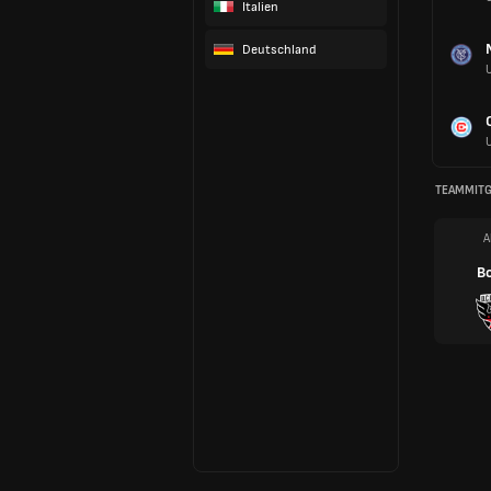
Italien
Deutschland
TEAMMITG
A
B