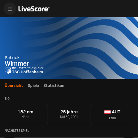
Patrick
Wimmer
#8 - Mittelfeldspieler
TSG Hoffenheim
Übersicht
Spiele
Statistiken
BIO
182 cm
25 Jahre
AUT
Höhe
Mai 30, 2001
Land
NÄCHSTES SPIEL