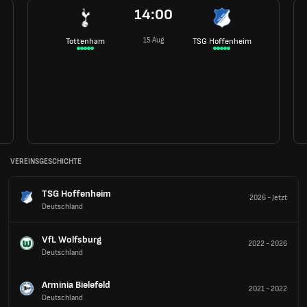
14:00
15 Aug
Tottenham
TSG Hoffenheim
VEREINSGESCHICHTE
TSG Hoffenheim
2026
-
Jetzt
Deutschland
VfL Wolfsburg
2022
-
2026
Deutschland
Arminia Bielefeld
2021
-
2022
Deutschland