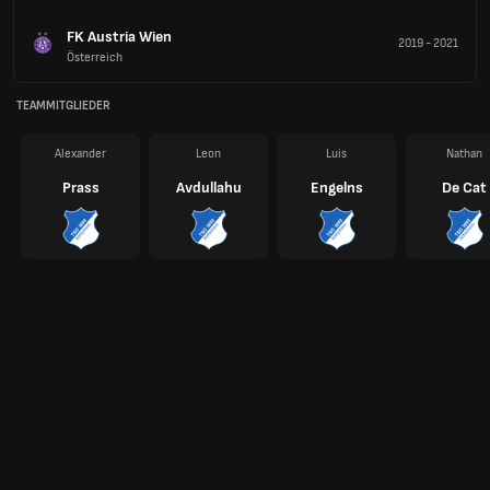
FK Austria Wien
2019
-
2021
Österreich
TEAMMITGLIEDER
Alexander
Leon
Luis
Nathan
Prass
Avdullahu
Engelns
De Cat