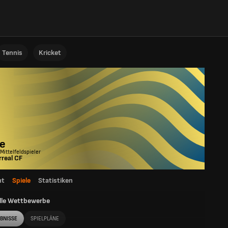
Tennis
Kricket
e
 Mittelfeldspieler
arreal CF
ht
Spiele
Statistiken
lle Wettbewerbe
BNISSE
SPIELPLÄNE