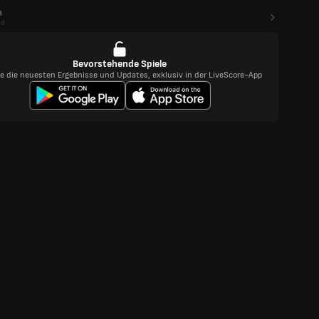
a
nd
Bevorstehende Spiele
te die neuesten Ergebnisse und Updates, exklusiv in der LiveScore-App