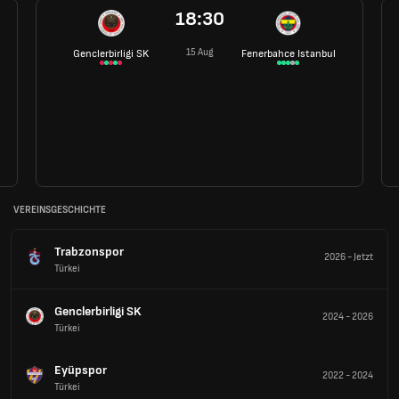
18:30
15 Aug
Genclerbirligi SK
Fenerbahce Istanbul
VEREINSGESCHICHTE
Trabzonspor
2026
-
Jetzt
Türkei
Genclerbirligi SK
2024
-
2026
Türkei
Eyüpspor
2022
-
2024
Türkei