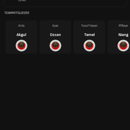
Türkei
TEAMMITGLIEDER
Arda
Ayaz
Yusuf Hasan
M'Baye
Akgul
Ozcan
Temel
Niang