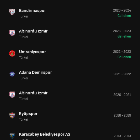
Bandirmaspor
2023
-
2024
Geliehen
Türkei
Altinordu Izmir
2023
-
2023
Geliehen
Türkei
Ümraniyespor
2022
-
2023
Geliehen
Türkei
Adana Demirspor
2021
-
2022
Türkei
Altinordu Izmir
2020
-
2021
Türkei
Eyüpspor
2018
-
2019
Türkei
Karacabey Belediyespor AS
2013
-
2013