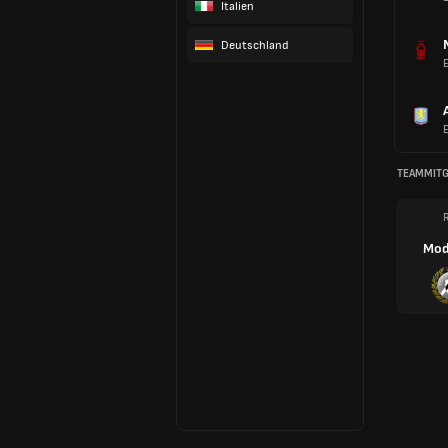
Italien
Deutschland
TEAMMITG
R
Mod