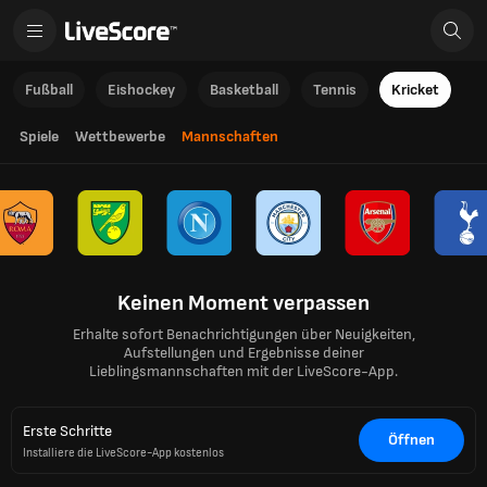
Fußball
Eishockey
Basketball
Tennis
Kricket
Spiele
Wettbewerbe
Mannschaften
Keinen Moment verpassen
Erhalte sofort Benachrichtigungen über Neuigkeiten,
Aufstellungen und Ergebnisse deiner
Lieblingsmannschaften mit der LiveScore-App.
Erste Schritte
Öffnen
Installiere die LiveScore-App kostenlos