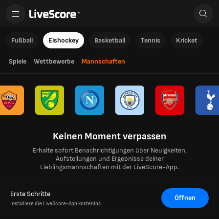
Fußball
Eishockey
Basketball
Tennis
Kricket
Spiele
Wettbewerbe
Mannschaften
Keinen Moment verpassen
Erhalte sofort Benachrichtigungen über Neuigkeiten,
Aufstellungen und Ergebnisse deiner
Lieblingsmannschaften mit der LiveScore-App.
Erste Schritte
Öffnen
Installiere die LiveScore-App kostenlos