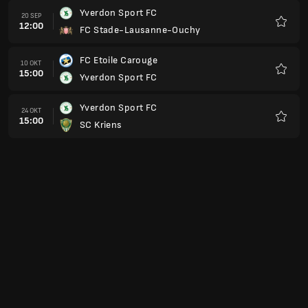
Yverdon Sport FC
20 SEP
12:00
FC Stade-Lausanne-Ouchy
Favori
FC Etoile Carouge
10 OKT
15:00
Yverdon Sport FC
Favori
Yverdon Sport FC
24 OKT
15:00
SC Kriens
Favori