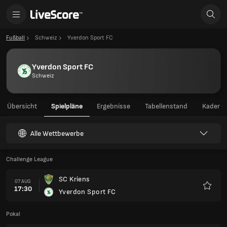
Fußball
Schweiz
Yverdon Sport FC
Yverdon Sport FC
Schweiz
Übersicht
Spielpläne
Ergebnisse
Tabellenstand
Kader
Alle Wettbewerbe
Challenge League
SC Kriens
07 AUG
17:30
Yverdon Sport FC
Favori
Pokal