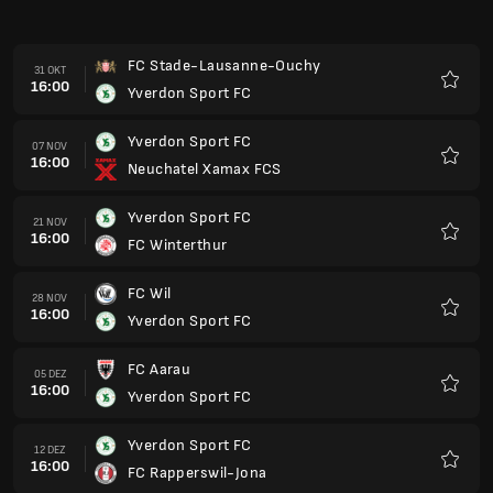
FC Stade-Lausanne-Ouchy
31 OKT
16:00
Yverdon Sport FC
Favori
Yverdon Sport FC
07 NOV
16:00
Neuchatel Xamax FCS
Favori
Yverdon Sport FC
21 NOV
16:00
FC Winterthur
Favori
FC Wil
28 NOV
16:00
Yverdon Sport FC
Favori
FC Aarau
05 DEZ
16:00
Yverdon Sport FC
Favori
Yverdon Sport FC
12 DEZ
16:00
FC Rapperswil-Jona
Favori