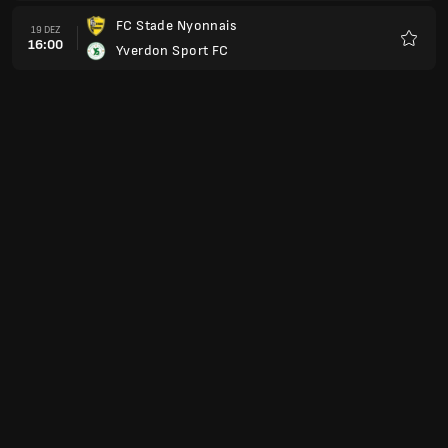
FC Stade Nyonnais
19 DEZ
16:00
Yverdon Sport FC
Favori