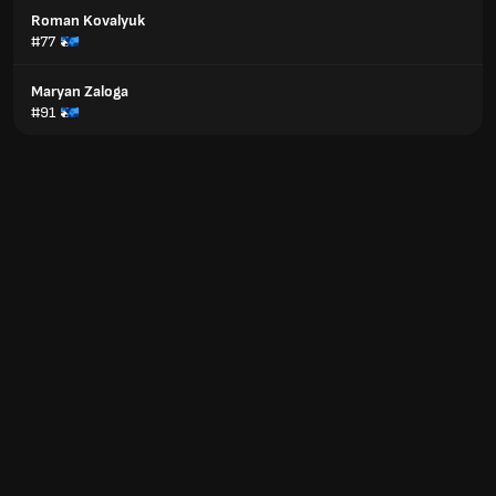
Roman Kovalyuk
#77
Maryan Zaloga
#91