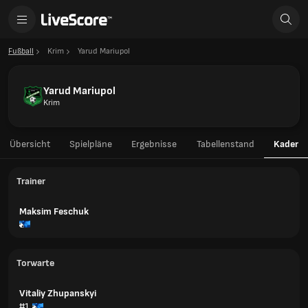
Fußball
Krim
Yarud Mariupol
Yarud Mariupol
Krim
Übersicht
Spielpläne
Ergebnisse
Tabellenstand
Kader
Trainer
Maksim Feschuk
Torwarte
Vitaliy Zhupanskyi
#1