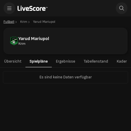
Fußball
Krim
Yarud Mariupol
Yarud Mariupol
Krim
Übersicht
Spielpläne
Ergebnisse
Tabellenstand
Kader
Es sind keine Daten verfügbar