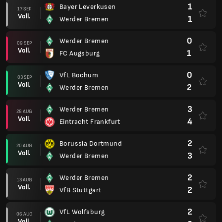
1
Bayer Leverkusen
17 SEP
Voll.
1
Werder Bremen
0
Werder Bremen
09 SEP
Voll.
1
FC Augsburg
0
VfL Bochum
03 SEP
Voll.
2
Werder Bremen
3
Werder Bremen
28 AUG
Voll.
4
Eintracht Frankfurt
2
Borussia Dortmund
20 AUG
Voll.
3
Werder Bremen
2
Werder Bremen
13 AUG
Voll.
2
VfB Stuttgart
2
VfL Wolfsburg
06 AUG
Voll.