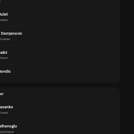
e
Bulat
oatien
 Damjanovic
Kroatien
eibt
chland
iondic
er
Vlasenko
chweiz
alhanoglu
eutschland