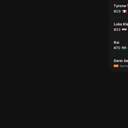
Tyrone 
#29
Luka Kl
#33
Rai
#70
Dario Se
Spani