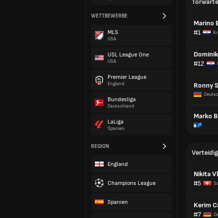
Torwart
WETTBEWERBE
Marino 
#1
MLS
Kr
USA
Dominik
USL League One
USA
#12
Premier League
England
Ronny S
Deuts
Bundesliga
Deutschland
Marko B
LaLiga
Spanien
REGION
Verteidig
England
Nikita 
#5
Champions League
S
Spanien
Kerim C
#7
D