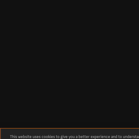
This website uses cookies to give you a better experience and to underst