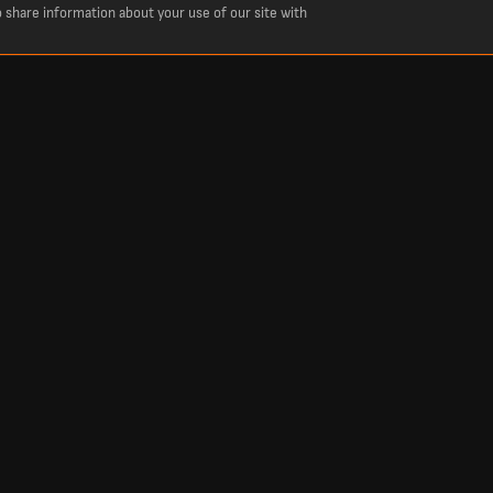
o share information about your use of our site with
asketball, Hockey und mehr. LiveScore ist die Anlaufstelle für aktuelle Spiele der Bun
arunter die Primera Division, Liga MX, Primera A, Copa Libertadores, Premier League