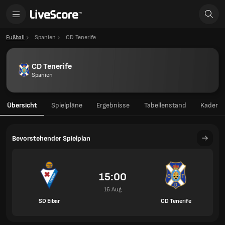
Fußball
Spanien
CD Tenerife
CD Tenerife
Spanien
Übersicht
Spielpläne
Ergebnisse
Tabellenstand
Kader
Bevorstehender Spielplan
15:00
16 Aug
SD Eibar
CD Tenerife