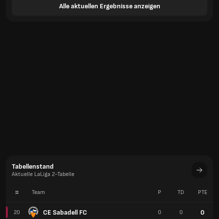
Alle aktuellen Ergebnisse anzeigen
Tabellenstand
Aktuelle LaLiga 2-Tabelle
#
Team
P
TD
PTE
CE Sabadell FC
0
20
0
0