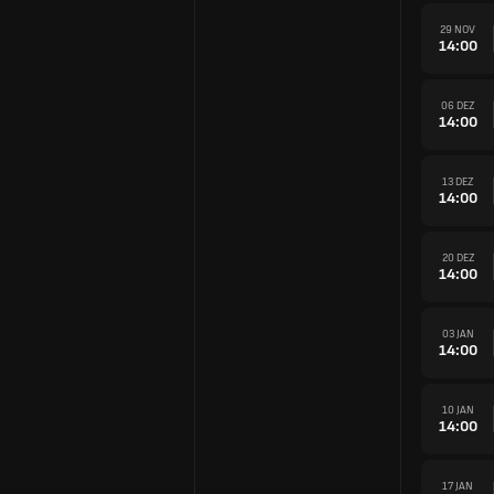
29 NOV
14:00
06 DEZ
14:00
13 DEZ
14:00
20 DEZ
14:00
03 JAN
14:00
10 JAN
14:00
17 JAN