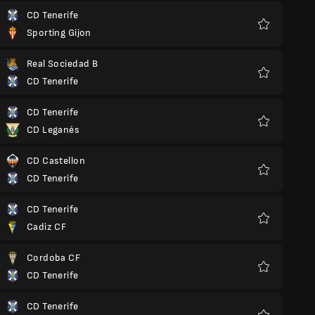
CD Tenerife
Sporting Gijon
Favoriten
Real Sociedad B
CD Tenerife
Favoriten
CD Tenerife
CD Leganés
Favoriten
CD Castellon
CD Tenerife
Favoriten
CD Tenerife
Cadiz CF
Favoriten
Cordoba CF
CD Tenerife
Favoriten
CD Tenerife