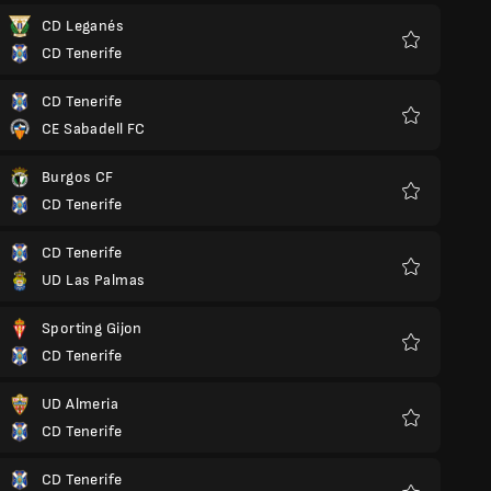
CD Leganés
CD Tenerife
Favoriten
CD Tenerife
CE Sabadell FC
Favoriten
Burgos CF
CD Tenerife
Favoriten
CD Tenerife
UD Las Palmas
Favoriten
Sporting Gijon
CD Tenerife
Favoriten
UD Almeria
CD Tenerife
Favoriten
CD Tenerife