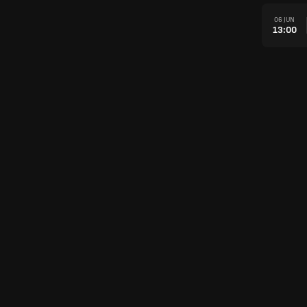
06 JUN
13:00