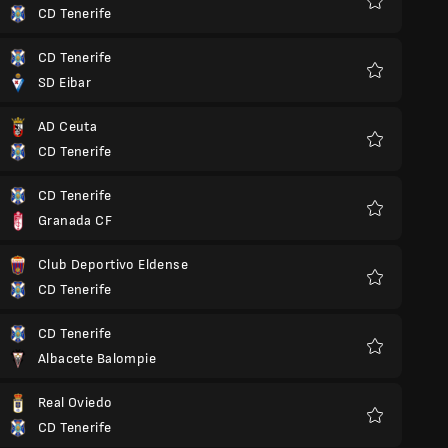
CD Tenerife
Favoriten
CD Tenerife
SD Eibar
Favoriten
AD Ceuta
CD Tenerife
Favoriten
CD Tenerife
Granada CF
Favoriten
Club Deportivo Eldense
CD Tenerife
Favoriten
CD Tenerife
Albacete Balompie
Favoriten
Real Oviedo
CD Tenerife
Favoriten