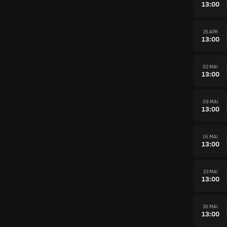
13:00
25 APR
13:00
02 MAI
13:00
09 MAI
13:00
16 MAI
13:00
23 MAI
13:00
30 MAI
13:00