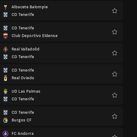
Albacete Balompie
CD Tenerife
Favoriten
CD Tenerife
Club Deportivo Eldense
Favoriten
Real Valladolid
CD Tenerife
Favoriten
CD Tenerife
Real Oviedo
Favoriten
UD Las Palmas
CD Tenerife
Favoriten
CD Tenerife
Burgos CF
Favoriten
FC Andorra