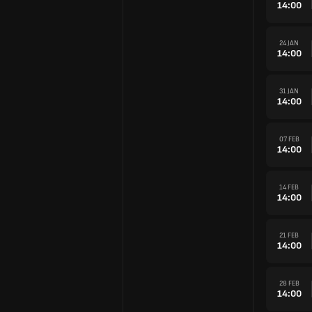
14:00
24 JAN
14:00
31 JAN
14:00
07 FEB
14:00
14 FEB
14:00
21 FEB
14:00
28 FEB
14:00