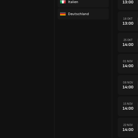
13:00
Italien
Deutschland
18 OKT
13:00
25 OKT
14:00
01 NOV
14:00
08 NOV
14:00
15 NOV
14:00
22 NOV
14:00