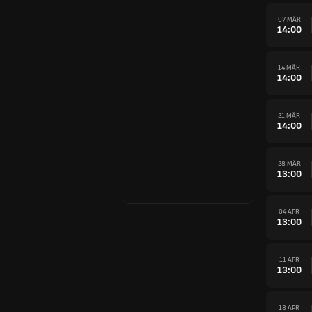
07 MÄR
14:00
14 MÄR
14:00
21 MÄR
14:00
28 MÄR
13:00
04 APR
13:00
11 APR
13:00
18 APR