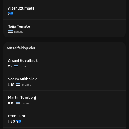
Alger Dzumadil
Taijo Teniste
Estland
Mittelfeldspieler
Arseni Kovaltsuk
#7
Estland
Vadim Mihhailov
#18
Estland
Martin Tomberg
#19
Estland
Sten Luht
#60