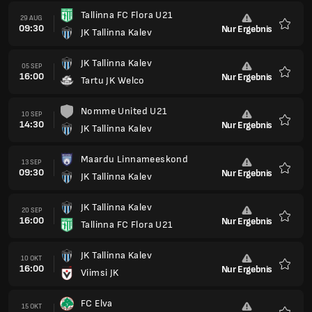
Tallinna FC Flora U21
29 AUG
09:30
Nur Ergebnis
JK Tallinna Kalev
Favori
JK Tallinna Kalev
05 SEP
16:00
Nur Ergebnis
Tartu JK Welco
Favori
Nomme United U21
10 SEP
14:30
Nur Ergebnis
JK Tallinna Kalev
Favori
Maardu Linnameeskond
13 SEP
09:30
Nur Ergebnis
JK Tallinna Kalev
Favori
JK Tallinna Kalev
20 SEP
16:00
Nur Ergebnis
Tallinna FC Flora U21
Favori
JK Tallinna Kalev
10 OKT
16:00
Nur Ergebnis
Viimsi JK
Favori
FC Elva
15 OKT