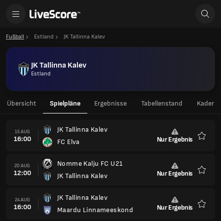
Fußball
Estland
JK Tallinna Kalev
JK Tallinna Kalev
Estland
Übersicht
Spielpläne
Ergebnisse
Tabellenstand
Kader
JK Tallinna Kalev
15 AUG
16:00
Nur Ergebnis
FC Elva
Favori
Nomme Kalju FC U21
20 AUG
12:00
Nur Ergebnis
JK Tallinna Kalev
Favori
JK Tallinna Kalev
24 AUG
16:00
Nur Ergebnis
Maardu Linnameeskond
Favori