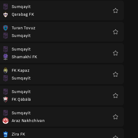
Sumqayit
Qarabag FK
Favoriten
Turan Tovuz
Sumqayit
Favoriten
Sumqayit
Shamakhi FK
Favoriten
FK Kapaz
Sumqayit
Favoriten
Sumqayit
FK Qäbälä
Favoriten
Sumqayit
Araz Nakhchivan
Favoriten
Zira FK