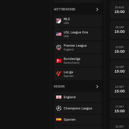
29 AUG
WETTBEWERBE
15:00
MLS
USA
05 SEP
15:00
USL League One
USA
Premier League
12 SEP
England
15:00
Bundesliga
Deutschland
19 SEP
15:00
LaLiga
Spanien
REGION
10 OKT
15:00
England
17 OKT
Champions League
15:00
Spanien
24 OKT