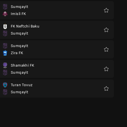
Sumqayit
Imisli FK
Favoriten
FK Neftchi Baku
Sumqayit
Favoriten
Sumqayit
Zira FK
Favoriten
Shamakhi FK
Sumqayit
Favoriten
Turan Tovuz
Sumqayit
Favoriten