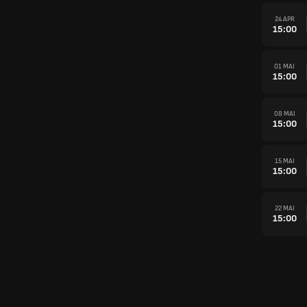
24 APR
15:00
01 MAI
15:00
08 MAI
15:00
15 MAI
15:00
22 MAI
15:00