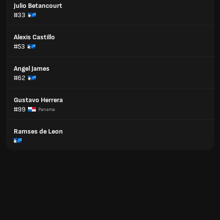
Julio Betancourt
#33
Alexis Castillo
#53
Angel James
#62
Gustavo Herrera
#99
Panama
Ramses de Leon