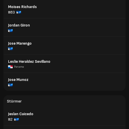
Moises Richards
#83
Jordan Giron
Jose Marengo
Leslie Heraldez Sevillano
Panama
Jose Munoz
Stürmer
Jeslan Caicedo
#2