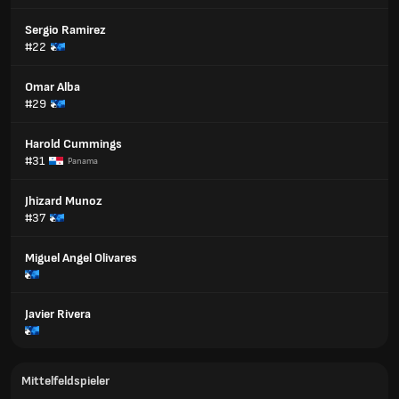
Sergio Ramirez
#22
Omar Alba
#29
Harold Cummings
#31
Panama
Jhizard Munoz
#37
Miguel Angel Olivares
Javier Rivera
Mittelfeldspieler