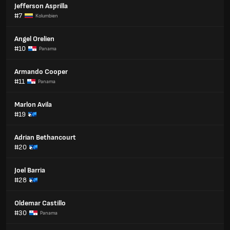
Jefferson Asprilla
#7
Kolumbien
Angel Orelien
#10
Panama
Armando Cooper
#11
Panama
Marlon Avila
#19
Adrian Bethancourt
#20
Joel Barria
#28
Oldemar Castillo
#30
Panama