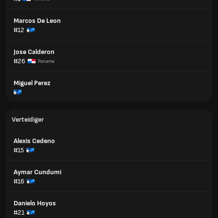
Marcos De Leon
#12
Jose Calderon
#26
Panama
Miguel Perez
Verteidiger
Alexis Cedeno
#15
Aymar Cundumi
#16
Danielo Hoyos
#21