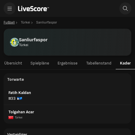
Fußball
Türkei
Sanliurfaspor
Sanliurfaspor
Türkei
Übersicht
Spielpläne
Ergebnisse
Tabellenstand
Kader
Torwarte
Fatih Kaldan
#33
Tolgahan Acar
Türkei
Verteidiger