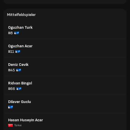
Mittelfeldspieler
Oguzhan Turk
#8
Oguzhan Acar
#11
Deniz Cevik
#45
Ridvan Bingol
#66
Dilaver Guclu
Hasan Huseyin Acar
Türkei