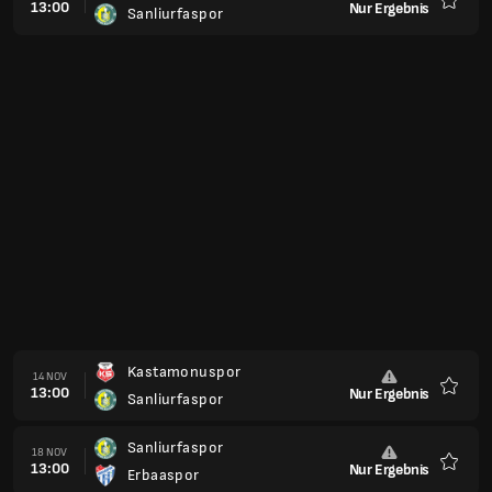
13:00
Nur Ergebnis
Sanliurfaspor
Favori
Kastamonuspor
14 NOV
13:00
Nur Ergebnis
Sanliurfaspor
Favori
Sanliurfaspor
18 NOV
13:00
Nur Ergebnis
Erbaaspor
Favori
Menemenspor
22 NOV
13:00
Nur Ergebnis
Sanliurfaspor
Favori
Sanliurfaspor
29 NOV
13:00
Nur Ergebnis
Somaspor
Favori
68 Aksaray Belediyespor
06 DEZ
13:00
Nur Ergebnis
Sanliurfaspor
Favori
Sanliurfaspor
13 DEZ
13:00
Nur Ergebnis
Inegöl Kafkas Genclikspor
Favori