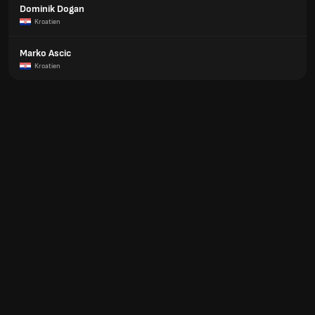
Dominik Dogan
Kroatien
Marko Ascic
Kroatien