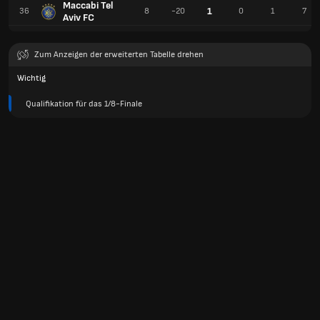
Maccabi Tel
1
36
8
-20
0
1
7
Aviv FC
Zum Anzeigen der erweiterten Tabelle drehen
Wichtig
Qualifikation für das 1/8-Finale