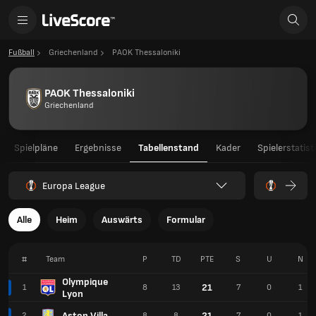
Fußball
Griechenland
PAOK Thessaloniki
PAOK Thessaloniki
Griechenland
Spielpläne
Ergebnisse
Tabellenstand
Kader
Spielerstatist
Europa League
Alle
Heim
Auswärts
Formular
#
Team
P
TD
PTE
S
U
N
Olympique
21
1
8
13
7
0
1
Lyon
Aston Villa
21
2
8
8
7
0
1