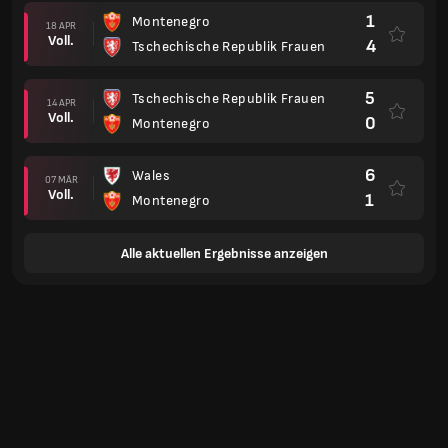
1
Montenegro
18 APR
Voll.
4
Tschechische Republik Frauen
5
Tschechische Republik Frauen
14 APR
Voll.
0
Montenegro
6
Wales
07 MÄR
Voll.
1
Montenegro
Alle aktuellen Ergebnisse anzeigen