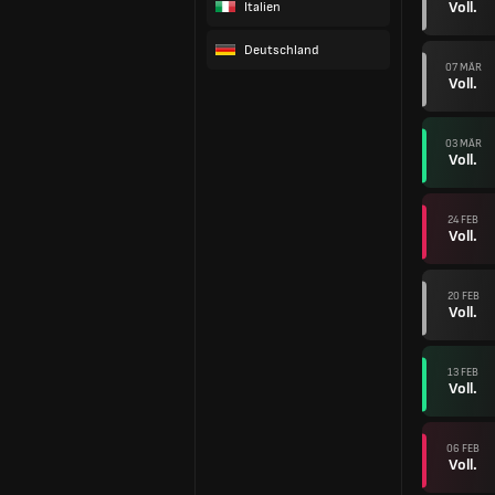
Voll.
Italien
Deutschland
07 MÄR
Voll.
03 MÄR
Voll.
24 FEB
Voll.
20 FEB
Voll.
13 FEB
Voll.
06 FEB
Voll.