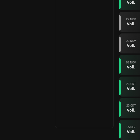
Voll.
29 NOV
Voll.
23 NOV
Voll.
03 NOV
Voll.
26 OKT
Voll.
20 OKT
Voll.
25 SEP
Voll.